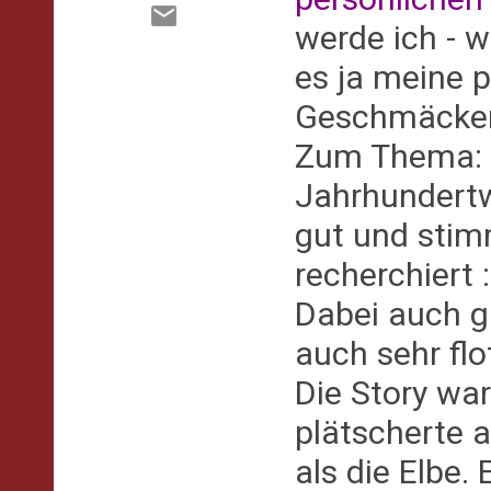
werde ich - w
es ja meine p
Geschmäcker 
Zum Thema: D
Jahrhundertw
gut und stim
recherchiert 
Dabei auch g
auch sehr flot
Die Story war
plätscherte a
als die Elbe