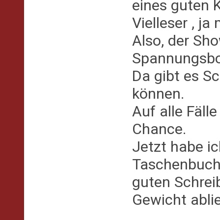
eines guten 
Vielleser , j
Also, der Sh
Spannungsbog
Da gibt es Sc
können.
Auf alle Fäll
Chance.
Jetzt habe ic
Taschenbuch 
guten Schreib
Gewicht ablie