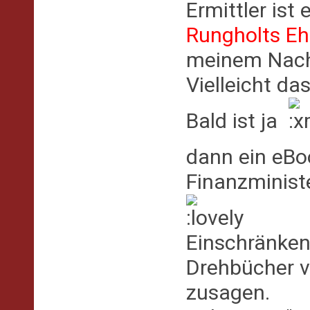
Ermittler ist
Rungholts Eh
meinem Nach
Vielleicht da
Bald ist ja
dann ein eB
Finanzministe
Einschränken
Drehbücher v
zusagen.