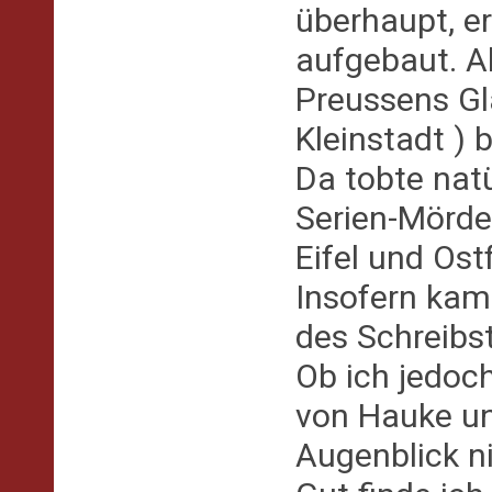
überhaupt, er
aufgebaut. Al
Preussens Glan
Kleinstadt ) 
Da tobte natü
Serien-Mörder
Eifel und Ost
Insofern kam
des Schreibst
Ob ich jedoch 
von Hauke un
Augenblick ni