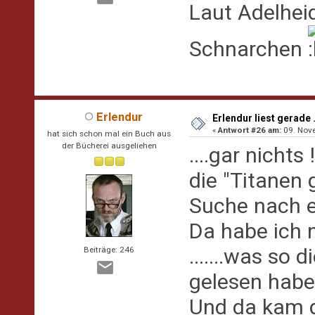
Laut Adelhei
Schnarchen
Erlendur
Erlendur liest gerade ..
«
Antwort #26 am:
09. Nove
hat sich schon mal ein Buch aus
der Bücherei ausgeliehen
....gar nicht
die "Titanen 
Suche nach 
Da habe ich 
.......was so
Beiträge: 246
gelesen habe
Und da kam d