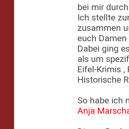
bei mir durch
Ich stellte z
zusammen und
euch Damen 
Dabei ging e
als um spezif
Eifel-Krimis 
Historische R
So habe ich 
Anja Marscha