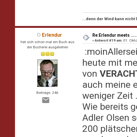
...denn der Wind kann nicht
Erlendur
Re:Erlendur meets .....
«
Antwort #19 am:
01. Okto
hat sich schon mal ein Buch aus
der Bücherei ausgeliehen
:moinAllersei
heute mit me
von
VERACH
auch meine e
weniger Zeit 
Beiträge: 246
Wie bereits g
Adler Olsen 
200 plätscher