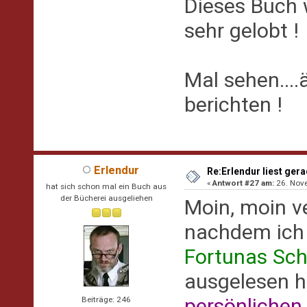
Dieses Buch 
sehr gelobt !
Mal sehen....
berichten !
Erlendur
Re:Erlendur liest gerad
«
Antwort #27 am:
26. Nove
hat sich schon mal ein Buch aus
der Bücherei ausgeliehen
Moin, moin v
nachdem ich 
Fortunas Sch
ausgelesen h
persönlichen
Beiträge: 246