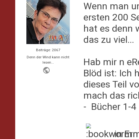
Wenn man ung
ersten 200 S
hat es denn 
das zu viel...
Beiträge: 2067
Denn der Wind kann nicht
Hab mir n eRe
lesen...
Blöd ist: Ich
dieses Teil v
mach das rich
- Bücher 1-4
in Er