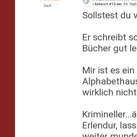
«
Antwort #15 am:
04. Sept
Gast
Sollstest du 
Er schreibt 
Bücher gut le
Mir ist es ei
Alphabethaus
wirklich nicht
Krimineller...
Erlendur, las
weiter mund