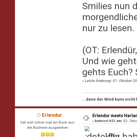
Smilies nun di
morgendliches
nur zu lesen.
(OT: Erlendü
Und wie geht
gehts Euch? 
«
Letzte Änderung: 01. Oktober 2
...denn der Wind kann nicht
Erlendur
Erlendur meets Harla
«
Antwort #21 am:
02. Okto
hat sich schon mal ein Buch aus
der Bücherei ausgeliehen
Da habe