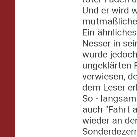
Und er wird 
mutmaßlichen
Ein ähnliche
Nesser in sei
wurde jedoch
ungeklärten 
verwiesen, de
dem Leser er
So - langsam
auch "Fahrt 
wieder an d
Sonderdezern