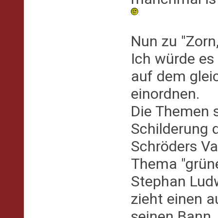
Nun zu "Zorn,
Ich würde es
auf dem glei
einordnen.
Die Themen s
Schilderung
Schröders Va
Thema "grüner
Stephan Ludw
zieht einen a
seinen Bann.