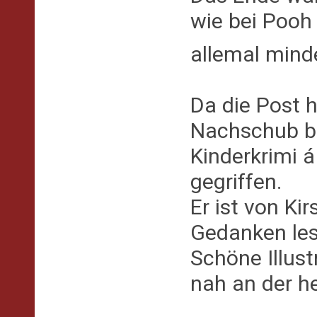
wie bei Pooh
allemal min
Da die Post h
Nachschub br
Kinderkrimi á
gegriffen.
Er ist von Ki
Gedanken les
Schöne Illus
nah an der he