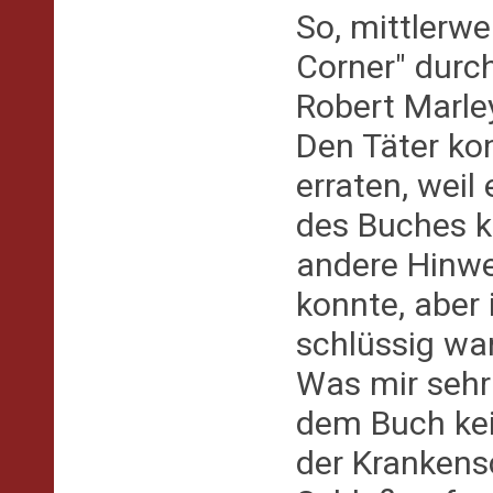
So, mittlerwe
Corner" durch
Robert Marley
Den Täter ko
erraten, weil
des Buches k
andere Hinwe
konnte, aber
schlüssig war
Was mir sehr 
dem Buch kei
der Kranken