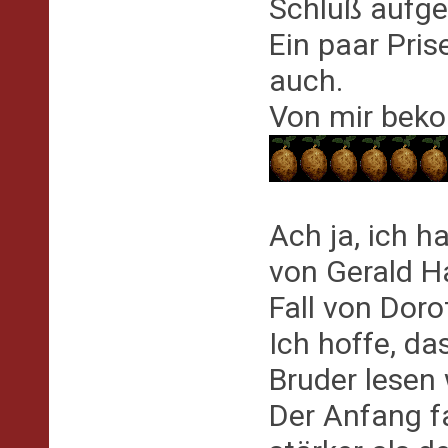
Schluß aufgeg
Ein paar Pri
auch.
Von mir beko
Ach ja, ich h
von Gerald H
Fall von Doro
Ich hoffe, da
Bruder lesen 
Der Anfang fa