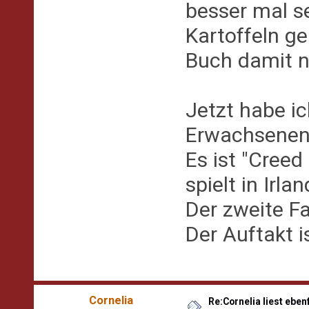
besser mal s
Kartoffeln ge
Buch damit n
Jetzt habe ic
Erwachsenenk
Es ist "Creed
spielt in Irlan
Der zweite Fal
Der Auftakt i
Cornelia
Re:Cornelia liest eben