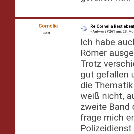
Cornelia
Re:Cornelia liest eben
«
Antwort #261 am:
28. Aug
Gast
Ich habe auc
Römer ausge
Trotz versch
gut gefallen
die Thematik 
weiß nicht, a
zweite Band d
frage mich er
Polizeidienst