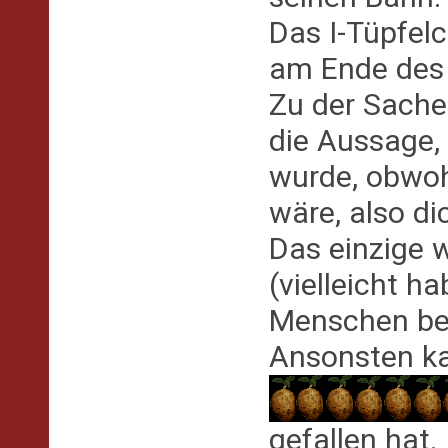
Das I-Tüpfel
am Ende des
Zu der Sache
die Aussage,
wurde, obwohl
wäre, also di
Das einzige 
(vielleicht h
Menschen bei
Ansonsten k
gefallen hat.