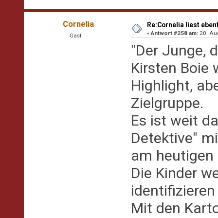
Cornelia
Re:Cornelia liest eben
«
Antwort #258 am:
20. Aug
Gast
"Der Junge, 
Kirsten Boie 
Highlight, abe
Zielgruppe.
Es ist weit d
Detektive" mi
am heutigen 
Die Kinder we
identifiziere
Mit den Kart