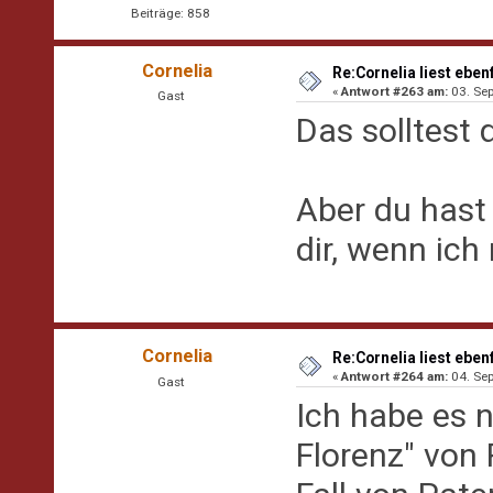
Beiträge: 858
Cornelia
Re:Cornelia liest eben
«
Antwort #263 am:
03. Sep
Gast
Das solltest
Aber du hast
dir, wenn ich
Cornelia
Re:Cornelia liest eben
«
Antwort #264 am:
04. Sep
Gast
Ich habe es 
Florenz" von 