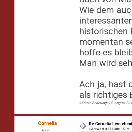
Wie dem auch
interessante
historischen
momentan se
hoffe es bleib
Man wird seh
Ach ja, hast 
als richtiges
«
Letzte Änderung: 14. August 201
Cornelia
Re:Cornelia liest eben
«
Antwort #256 am:
15. Aug
Gast