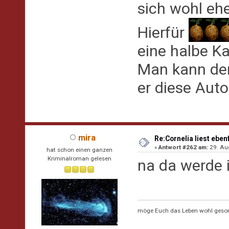
sich wohl ehe
Hierfür
eine halbe Ka
Man kann dem
er diese Autor
mira
Re:Cornelia liest eben
«
Antwort #262 am:
29. Aug
hat schon einen ganzen
Kriminalroman gelesen
na da werde 
möge Euch das Leben wohl geson