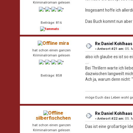
Kriminalroman gelesen
Insgesamt hoffe ich allerdi
Das Buch kommt nun aber 
Beiträge: 816
mira
Re:Daniel Kohlhaas 
«
Antwort #21 am:
05. M
hat schon einen ganzen
Kriminalroman gelesen
also ich glaube es ist so
....
Bei Thrillern warte ich lie
dazwischen langweilt mich
Beiträge: 858
Ach ja, warum denn nicht
möge Euch das Leben wohl ge
Re:Daniel Kohlhaas 
silberfischchen
«
Antwort #22 am:
05. M
hat schon einen ganzen
Das ist eine großartige 
Kriminalroman gelesen