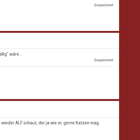
Gespeichert
lig" wäre...
Gespeichert
n wieder ALF schaut, der ja wie er, gerne Katzen mag.