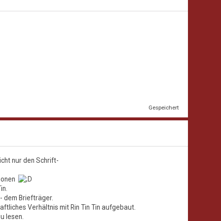
Gespeichert
cht nur den Schrift-
azonen
in.
- dem Briefträger.
ftliches Verhältnis mit Rin Tin Tin aufgebaut.
u lesen.