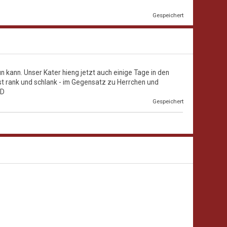
Gespeichert
n kann. Unser Kater hieng jetzt auch einige Tage in den
 Ist rank und schlank - im Gegensatz zu Herrchen und
Gespeichert