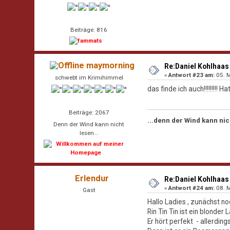
Beiträge: 816
maymorning
Re:Daniel Kohlhaas 
«
Antwort #23 am:
05. M
schwebt im Krimihimmel
das finde ich auch!!!!!!!!
Beiträge: 2067
...denn der Wind kann nic
Denn der Wind kann nicht
lesen...
Erlendur
Re:Daniel Kohlhaas 
«
Antwort #24 am:
08. M
Gast
Hallo Ladies , zunächst no
Rin Tin Tin ist ein blonder
Er hört perfekt - allerdings