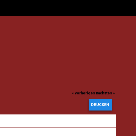
« vorheriges
nächstes »
DRUCKEN