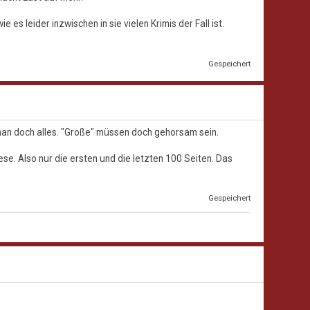
 es leider inzwischen in sie vielen Krimis der Fall ist.
Gespeichert
man doch alles. "Große" müssen doch gehorsam sein.
 lese. Also nur die ersten und die letzten 100 Seiten. Das
Gespeichert