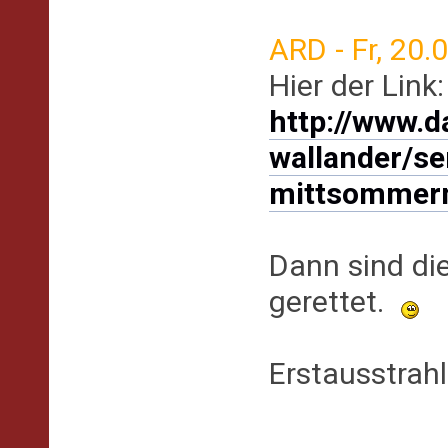
ARD - Fr, 20
Hier der Link:
http://www.d
wallander/s
mittsommer
Dann sind di
gerettet.
Erstausstrah