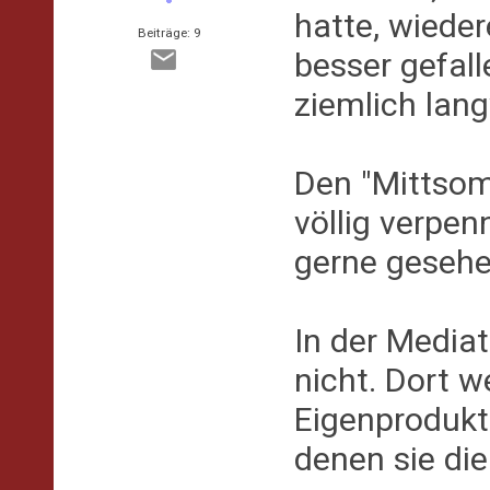
hatte, wieder
Beiträge: 9
besser gefall
ziemlich lang
Den "Mittsom
völlig verpen
gerne gesehe
In der Mediat
nicht. Dort w
Eigenprodukti
denen sie di