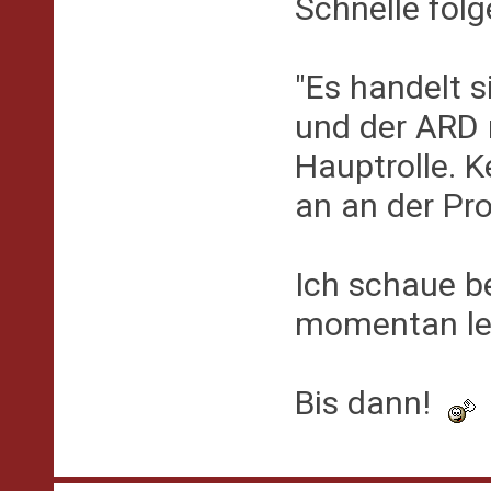
Schnelle fol
"Es handelt 
und der ARD 
Hauptrolle. 
an an der Pro
Ich schaue b
momentan lei
Bis dann!