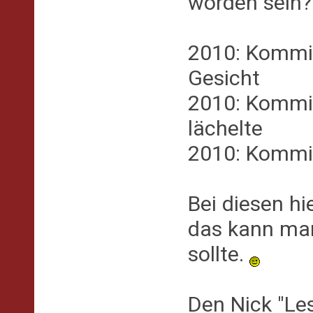
worden sein?
2010: Kommi
Gesicht
2010: Kommis
lächelte
2010: Kommis
Bei diesen hi
das kann man
sollte.
Den Nick "Le