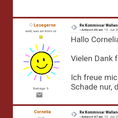
Lesegerne
Re:Kommissar Wallande
«
Antwort #6 am:
10. Juli 2
weiß, was ein Krimi ist
Hallo Corneli
Vielen Dank 
Ich freue mic
Schade nur, 
Beiträge: 9
Cornelia
Re:Kommissar Wallande
«
Antwort #7 am:
10. Juli 2
Gast