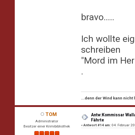
bravo.....
Ich wollte ei
schreiben
"Mord im Herb
.
...denn der Wind kann nicht
TOM
Antw:Kommissar Walla
Fährte
Administrator
«
Antwort #14 am:
04. Februar 20
Besitzer einer Krimibibliothek