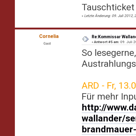
Tauschticket
«
Letzte Änderung: 09. Juli 2012, 
Cornelia
Re:Kommissar Wallande
«
Antwort #5 am:
09. Juli 2
Gast
So lesegerne,
Austrahlungs
ARD - Fr, 13.
Für mehr Inpu
http://www.d
wallander/s
brandmauer-