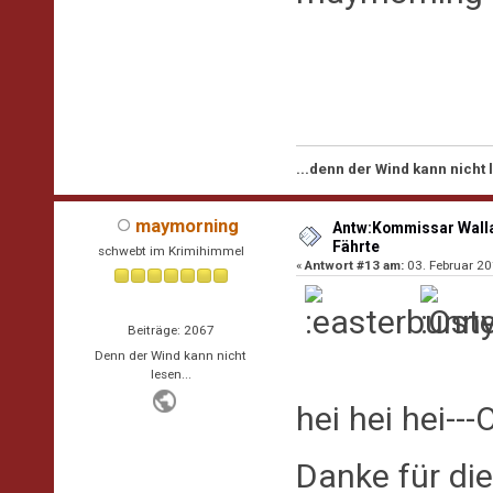
...denn der Wind kann nicht
maymorning
Antw:Kommissar Walla
Fährte
schwebt im Krimihimmel
«
Antwort #13 am:
03. Februar 20
Beiträge: 2067
Denn der Wind kann nicht
lesen...
hei hei hei--
Danke für di