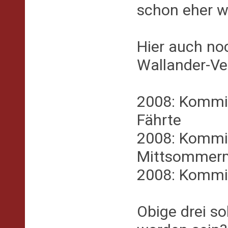
schon eher w
Hier auch no
Wallander-Ve
2008: Kommis
Fährte
2008: Kommi
Mittsommer
2008: Kommi
Obige drei so