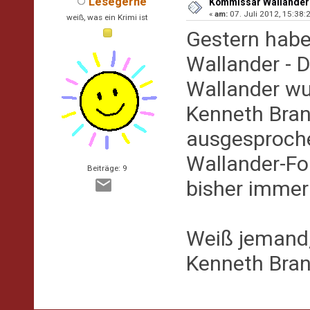
Lesegerne
Kommissar Wallander -
«
am:
07. Juli 2012, 15:38:2
weiß, was ein Krimi ist
Gestern habe
Wallander - D
Wallander wu
Kenneth Bran
ausgesprochen
Wallander-Fol
Beiträge: 9
bisher imme
Weiß jemand,
Kenneth Bran