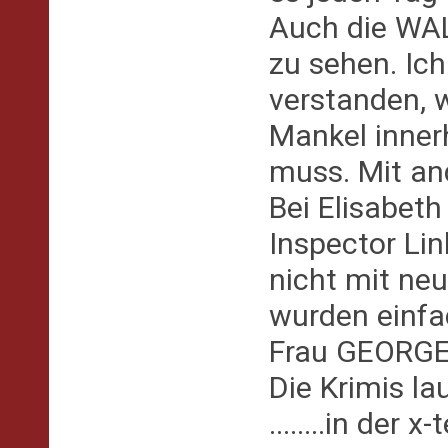
Auch die WA
zu sehen. Ich
verstanden, 
Mankel innerh
muss. Mit and
Bei Elisabet
Inspector Lin
nicht mit ne
wurden einfa
Frau GEORGE 
Die Krimis l
........in der