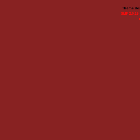
Theme des
SMF 2.0.19