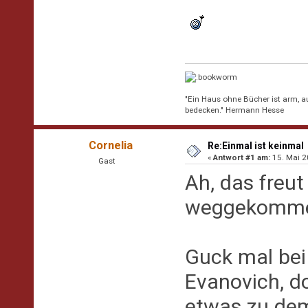
"Ein Haus ohne Bücher ist arm, 
bedecken." Hermann Hesse
Cornelia
Re:Einmal ist keinmal
«
Antwort #1 am:
15. Mai 2
Gast
Ah, das freut
weggekommen 
Guck mal bei
Evanovich, do
etwas zu dem