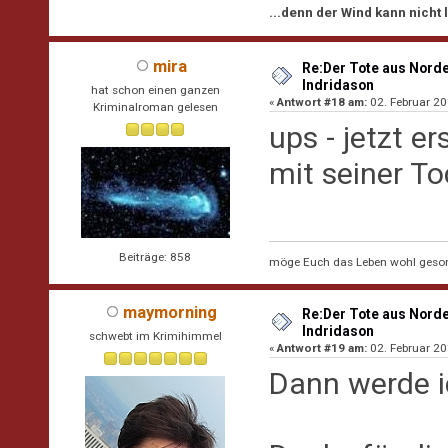
...denn der Wind kann nicht
mira
Re:Der Tote aus Norde
Indridason
hat schon einen ganzen
«
Antwort #18 am:
02. Februar 20
Kriminalroman gelesen
ups - jetzt e
mit seiner T
Beiträge: 858
möge Euch das Leben wohl geson
maymorning
Re:Der Tote aus Norde
Indridason
schwebt im Krimihimmel
«
Antwort #19 am:
02. Februar 20
Dann werde i