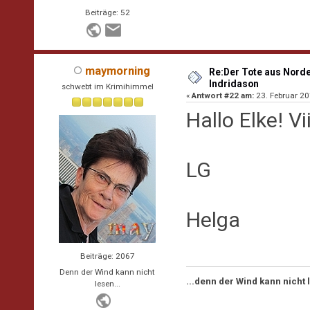
Beiträge: 52
maymorning
Re:Der Tote aus Norde
Indridason
schwebt im Krimihimmel
«
Antwort #22 am:
23. Februar 20
Hallo Elke! Viii
LG
Helga
Beiträge: 2067
Denn der Wind kann nicht
...denn der Wind kann nicht
lesen...