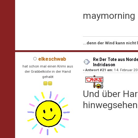
maymorning
...denn der Wind kann nicht
elkeschwab
Re:Der Tote aus Norde
Indridason
hat schon mal einen Krimi aus
«
Antwort #21 am:
14. Februar 20
der Grabbelkiste in der Hand
gehabt
Und über Har
hinwegsehen