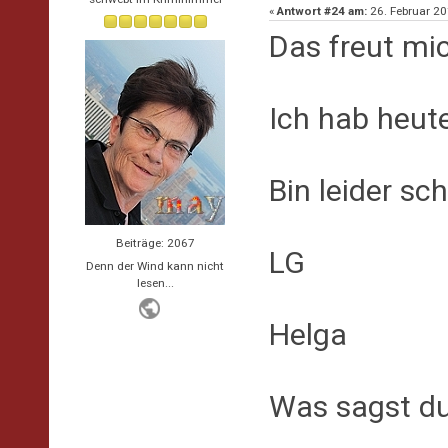
«
Antwort #24 am:
26. Februar 20
Das freut mich
Ich hab heute
Bin leider sc
Beiträge: 2067
LG
Denn der Wind kann nicht
lesen...
Helga
Was sagst du