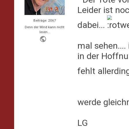
Leider ist no
Beiträge: 2067
dabei...
Denn der Wind kann nicht
lesen...
mal sehen....
in der Hoffnu
fehlt allerdi
werde gleich
LG