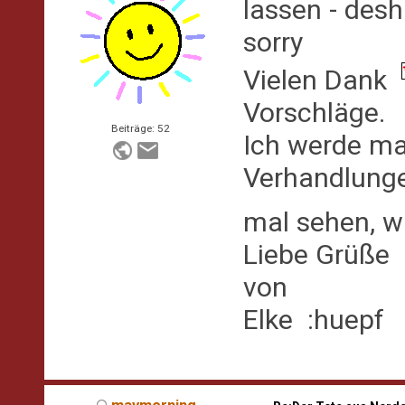
lassen - desh
sorry
Vielen Dank
Vorschläge.
Beiträge: 52
Ich werde ma
Verhandlung
mal sehen, w
Liebe Grüße
von
Elke :huepf