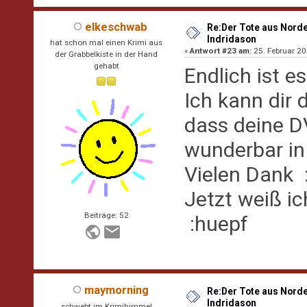
elkeschwab
Re:Der Tote aus Norde
Indridason
hat schon mal einen Krimi aus
«
Antwort #23 am:
25. Februar 20
der Grabbelkiste in der Hand
gehabt
Endlich ist e
Ich kann dir 
dass deine D
wunderbar in
Vielen Dank :
Jetzt weiß i
Beiträge: 52
:huepf
maymorning
Re:Der Tote aus Norde
Indridason
schwebt im Krimihimmel