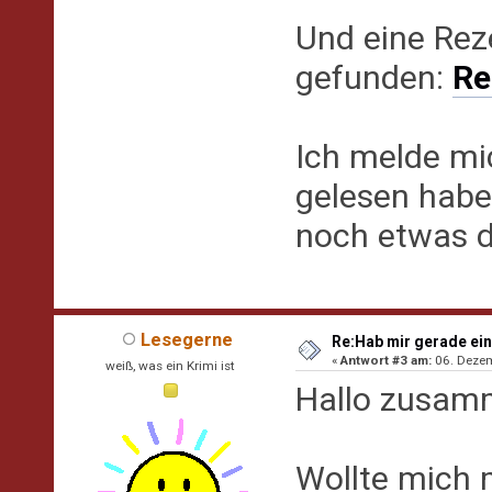
Und eine Rez
gefunden:
Re
Ich melde mi
gelesen habe.
noch etwas d
Lesegerne
Re:Hab mir gerade ein
«
Antwort #3 am:
06. Dezem
weiß, was ein Krimi ist
Hallo zusam
Wollte mich m