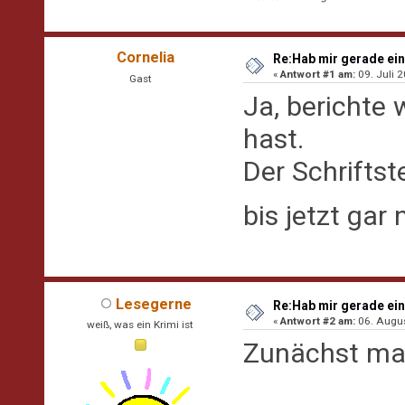
Cornelia
Re:Hab mir gerade ein
«
Antwort #1 am:
09. Juli 2
Gast
Ja, berichte 
hast.
Der Schriftst
bis jetzt gar
Lesegerne
Re:Hab mir gerade ein
«
Antwort #2 am:
06. Augus
weiß, was ein Krimi ist
Zunächst mal