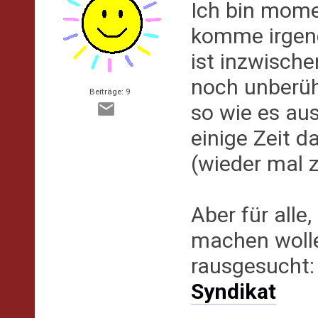
Ich bin mome
komme irgend
ist inzwische
noch unberüh
Beiträge: 9
so wie es au
einige Zeit d
(wieder mal z
Aber für alle
machen wolle
rausgesucht
Syndikat