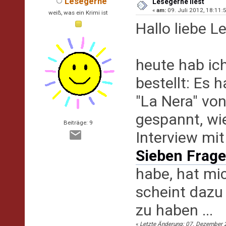
Lesegerne
Lesegerne liest
«
am:
09. Juli 2012, 18:11:5
weiß, was ein Krimi ist
Hallo liebe L
heute hab ic
bestellt: Es
"La Nera" von
gespannt, wie
Beiträge: 9
Interview mit
Sieben Frage
habe, hat mi
scheint dazu
zu haben ...
«
Letzte Änderung: 07. Dezember 