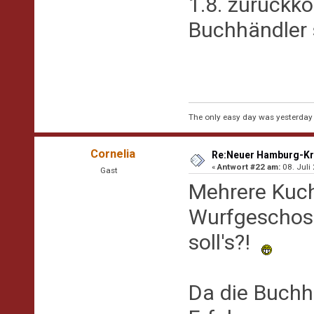
1.8. zurückk
Buchhändler 
The only easy day was yesterday
Cornelia
Re:Neuer Hamburg-Kr
«
Antwort #22 am:
08. Juli
Gast
Mehrere Kuch
Wurfgeschos
soll's?!
Da die Buchh