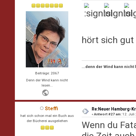
hört sich gut
...denn der Wind kann nicht
Beiträge: 2067
Denn der Wind kann nicht
lesen...
Steffi
Re:Neuer Hamburg-Kr
«
Antwort #27 am:
12. Juli
hat sich schon mal ein Buch aus
der Bücherei ausgeliehen
Wenn du Fatal
die Zeit auch