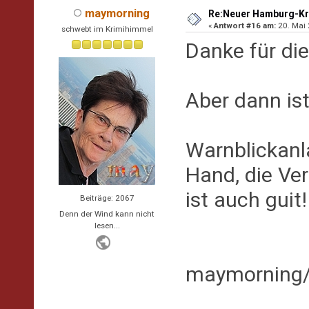
maymorning
Re:Neuer Hamburg-Kr
«
Antwort #16 am:
20. Mai 
schwebt im Krimihimmel
Danke für die 
Aber dann ist 
Warnblickanla
Hand, die Ve
ist auch guit
Beiträge: 2067
Denn der Wind kann nicht
lesen...
maymorning/