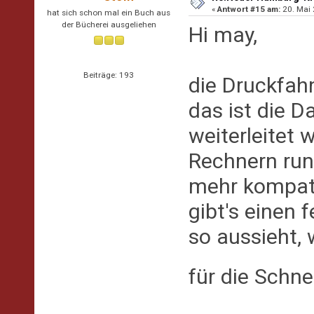
«
Antwort #15 am:
20. Mai 
hat sich schon mal ein Buch aus
der Bücherei ausgeliehen
Hi may,
Beiträge: 193
die Druckfahn
das ist die D
weiterleitet 
Rechnern run
mehr kompat
gibt's einen 
so aussieht, 
für die Sch