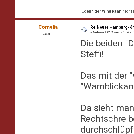
...denn der Wind kann nicht
Cornelia
Re:Neuer Hamburg-Kr
«
Antwort #17 am:
20. Mai 
Gast
Die beiden "D
Steffi!
Das mit der 
"Warnblickanl
Da sieht man
Rechtschreib
durchschlüpf