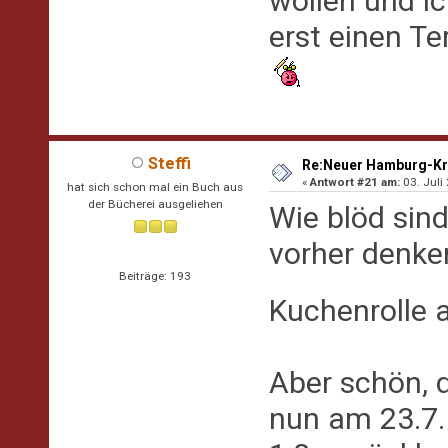
wollen und i
erst einen 
Steffi
Re:Neuer Hamburg-Kr
«
Antwort #21 am:
03. Juli
hat sich schon mal ein Buch aus
der Bücherei ausgeliehen
Wie blöd sind
vorher denken
Beiträge: 193
Kuchenrolle 
Aber schön, d
nun am 23.7.