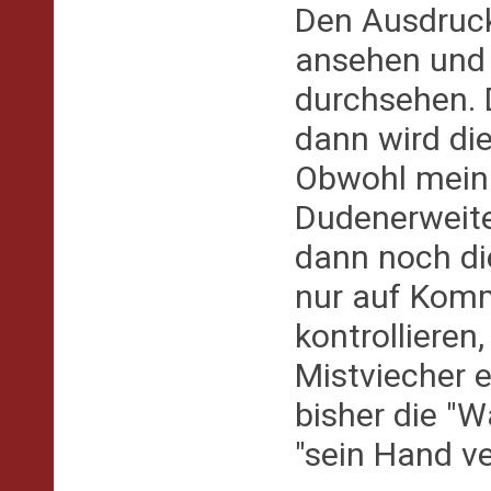
Den Ausdruck
ansehen und 
durchsehen. 
dann wird di
Obwohl mein
Dudenerweite
dann noch di
nur auf Kom
kontrolliere
Mistviecher 
bisher die "W
"sein Hand v