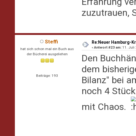
Erfahrung ve
zuzutrauen, St
Steffi
Re:Neuer Hamburg-Kr
«
Antwort #23 am:
11. Juli
hat sich schon mal ein Buch aus
der Bücherei ausgeliehen
Den Buchhändl
dem bisherige
Beiträge: 193
Bilanz" bei a
noch 4 Stück 
mit Chaos.