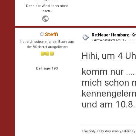
Denn der Wind kann nicht
lesen...
Steffi
Re:Neuer Hamburg-Kr
«
Antwort #29 am:
12. Juli
hat sich schon mal ein Buch aus
der Bücherei ausgeliehen
Hihi, um 4 U
komm nur ...
Beiträge: 193
mich schon mi
kennengelern
und am 10.8. 
The only easy day was yesterday