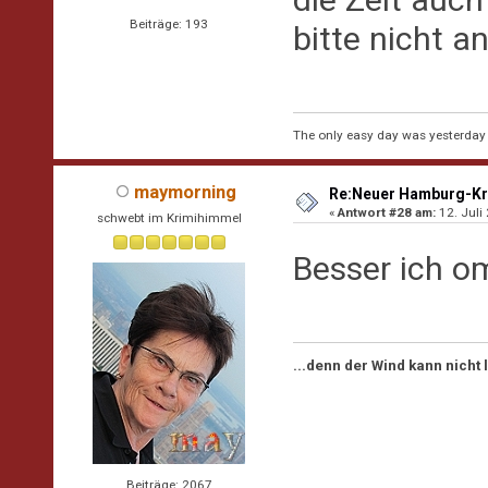
Beiträge: 193
bitte nicht 
The only easy day was yesterday
maymorning
Re:Neuer Hamburg-Kr
«
Antwort #28 am:
12. Juli
schwebt im Krimihimmel
Besser ich 
...denn der Wind kann nicht
Beiträge: 2067