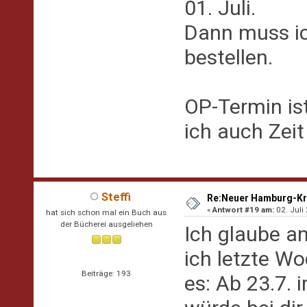
01. Juli.
Dann muss i
bestellen.
OP-Termin is
ich auch Zeit 
Steffi
Re:Neuer Hamburg-Kr
«
Antwort #19 am:
02. Juli
hat sich schon mal ein Buch aus
der Bücherei ausgeliehen
Ich glaube an
ich letzte W
Beiträge: 193
es: Ab 23.7. 