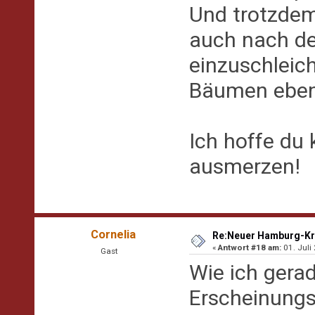
Und trotzdem
auch nach de
einzuschleic
Bäumen eben 
Ich hoffe du
ausmerzen!
Cornelia
Re:Neuer Hamburg-Kr
«
Antwort #18 am:
01. Juli
Gast
Wie ich gera
Erscheinungs