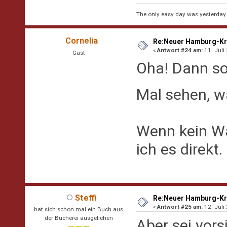
The only easy day was yesterday
Cornelia
Re:Neuer Hamburg-Kr
«
Antwort #24 am:
11. Juli
Gast
Oha! Dann sol
Mal sehen, 
Wenn kein W
ich es direkt
Steffi
Re:Neuer Hamburg-Kr
«
Antwort #25 am:
12. Juli
hat sich schon mal ein Buch aus
der Bücherei ausgeliehen
Aber sei vors