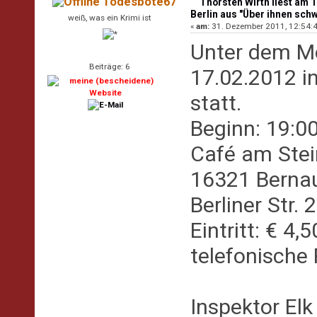
Todesbote67
Thorsten Wirth liest am 1
Berlin aus "Über ihnen sch
weiß, was ein Krimi ist
«
am:
31. Dezember 2011, 12:54:4
Unter dem Mo
Beiträge: 6
17.02.2012 in
statt.
Beginn: 19:00
Café am Stei
16321 Berna
Berliner Str. 2
Eintritt: € 4,5
telefonische
Inspektor Elk