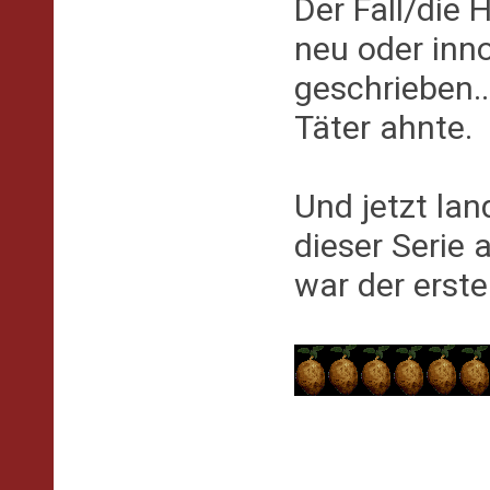
Der Fall/die 
neu oder inn
geschrieben.
Täter ahnte.
Und jetzt la
dieser Serie 
war der erste