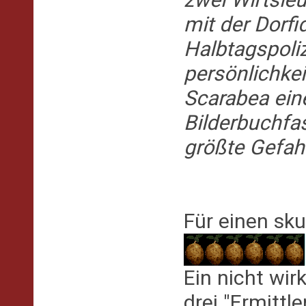
mit der Dorf
Halbtagspoli
persönlichke
Scarabea eine
Bilderbuchfas
größte Gefahr
Für einen sk
Ein nicht wir
drei "Ermittl