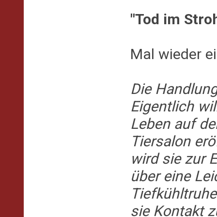
"Tod im Stro
Mal wieder e
Die Handlung
Eigentlich wi
Leben auf de
Tiersalon e
wird sie zur 
über eine Le
Tiefkühltruhe
sie Kontakt 