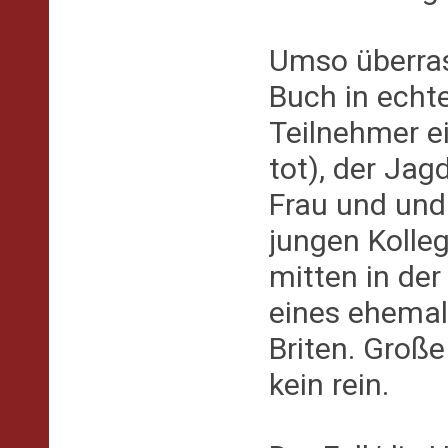
Umso überras
Buch in echte
Teilnehmer e
tot), der Ja
Frau und und
jungen Kolleg
mitten in de
eines ehemal
Briten. Große
kein rein.