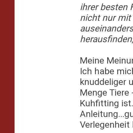
ihrer besten
nicht nur mi
auseinanders
herausfinden, 
Meine Meinu
Ich habe mich
knuddeliger 
Menge Tiere 
Kuhfitting is
Anleitung...gu
Verlegenhei