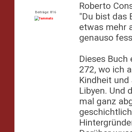
Roberto Cons
Beiträge: 816
"Du bist das
etwas mehr al
genauso fesse
Dieses Buch e
272, wo ich a
Kindheit und 
Libyen. Und d
mal ganz abg
geschichtlich
Hintergründe