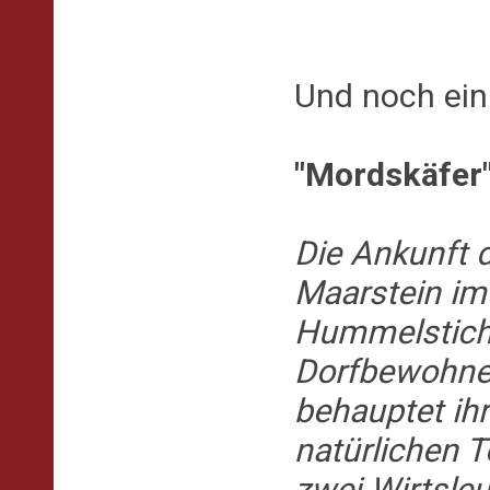
Und noch ein
"Mordskäfer"
Die Ankunft 
Maarstein im
Hummelstich 
Dorfbewohner
behauptet ihr
natürlichen 
zwei Wirtsleu