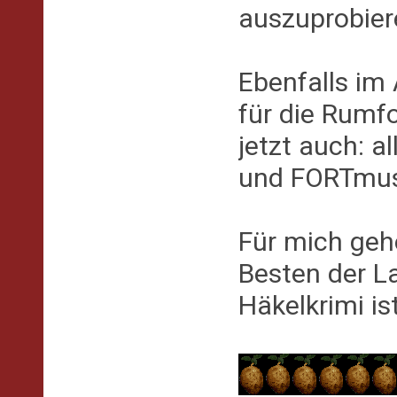
auszuprobie
Ebenfalls im
für die Rumfo
jetzt auch: 
und FORTmus
Für mich gehö
Besten der L
Häkelkrimi is