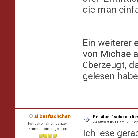
die man einfa
Ein weiterer
von Michaela
überzeugt, da
gelesen habe.
silberfischchen
Re:silberfischchen lie
«
Antwort #211 am:
20. Sep
hat schon einen ganzen
Kriminalroman gelesen
Ich lese gera