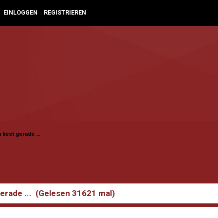
EINLOGGEN
REGISTRIEREN
liest gerade ...
erade ... (Gelesen 31621 mal)