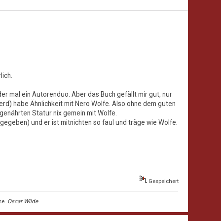
lich.
er mal ein Autorenduo. Aber das Buch gefällt mir gut, nur
ferd) habe Ähnlichkeit mit Nero Wolfe. Also ohne dem guten
 genährten Statur nix gemein mit Wolfe.
gegeben) und er ist mitnichten so faul und träge wie Wolfe.
Gespeichert
se.
Oscar Wilde
.