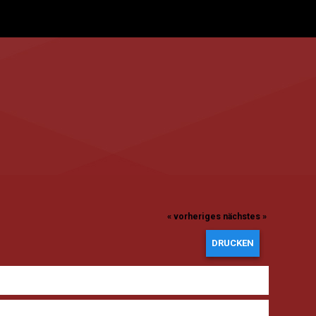
« vorheriges
nächstes »
DRUCKEN