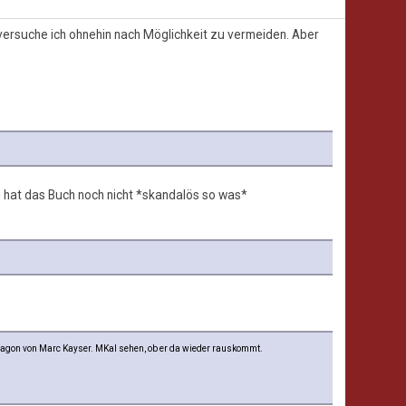
 versuche ich ohnehin nach Möglichkeit zu vermeiden. Aber
i hat das Buch noch nicht *skandalös so was*
exagon von Marc Kayser. MKal sehen, ob er da wieder rauskommt.