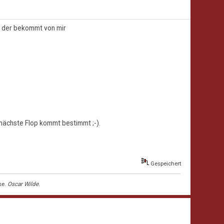
 - der bekommt von mir
er nächste Flop kommt bestimmt ;-).
Gespeichert
se.
Oscar Wilde
.