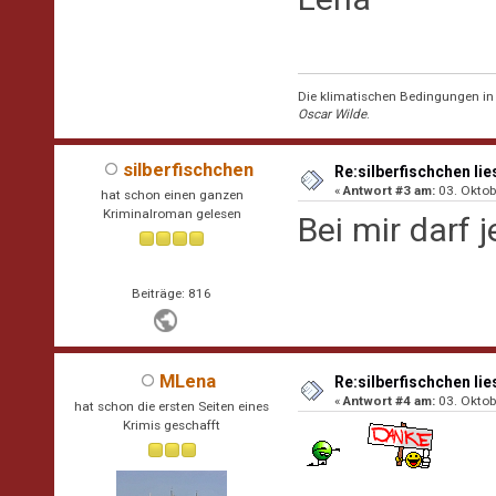
Die klimatischen Bedingungen in d
Oscar Wilde
.
silberfischchen
Re:silberfischchen lie
«
Antwort #3 am:
03. Oktob
hat schon einen ganzen
Kriminalroman gelesen
Bei mir darf 
Beiträge: 816
MLena
Re:silberfischchen lie
«
Antwort #4 am:
03. Oktob
hat schon die ersten Seiten eines
Krimis geschafft