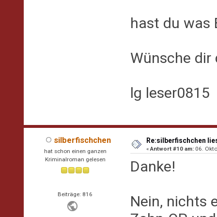
hast du was 
Wünsche dir
lg leser0815
silberfischchen
Re:silberfischchen lie
«
Antwort #10 am:
06. Okto
hat schon einen ganzen
Kriminalroman gelesen
Danke!
Beiträge: 816
Nein, nichts 