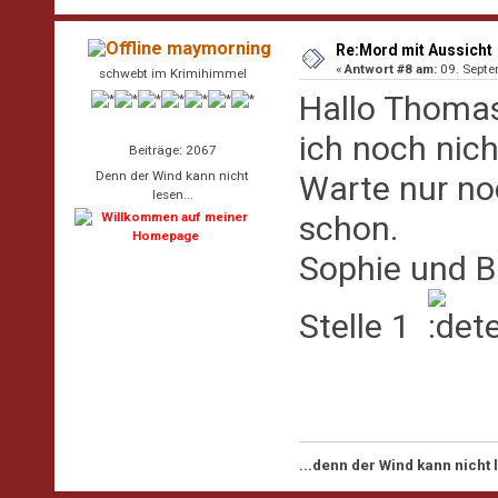
maymorning
Re:Mord mit Aussicht
«
Antwort #8 am:
09. Septe
schwebt im Krimihimmel
Hallo Thomas 
ich noch nich
Beiträge: 2067
Denn der Wind kann nicht
Warte nur noc
lesen...
schon.
Sophie und Bä
Stelle 1
...denn der Wind kann nicht