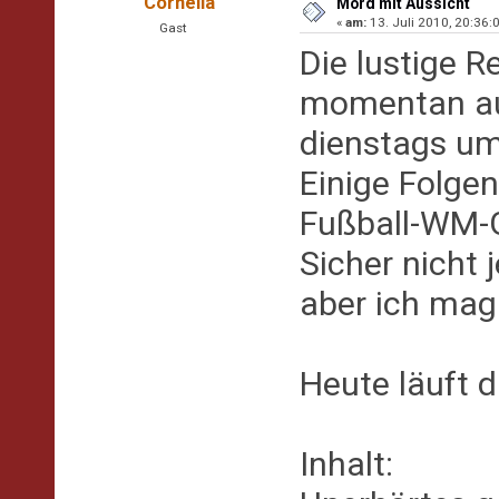
Cornelia
Mord mit Aussicht
«
am:
13. Juli 2010, 20:36:0
Gast
Die lustige R
momentan au
dienstags um
Einige Folge
Fußball-WM-
Sicher nicht
aber ich mag 
Heute läuft 
Inhalt: