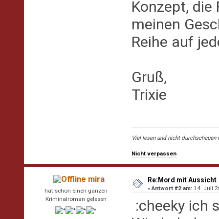
Konzept, die 
meinen Gesch
Reihe auf jed
Gruß,
Trixie
Viel lesen und nicht durchschauen i
Nicht verpassen
mira
Re:Mord mit Aussicht
«
Antwort #2 am:
14. Juli 2
hat schon einen ganzen
Kriminalroman gelesen
:cheeky ich s