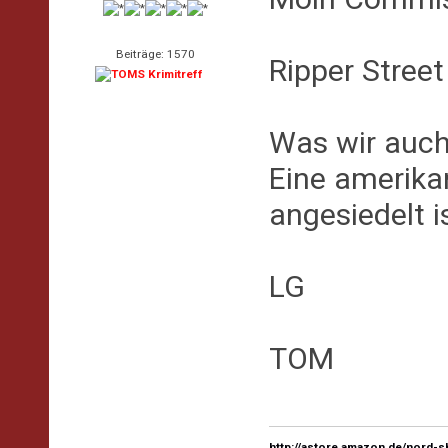
Beiträge: 1570
Ripper Street
Was wir auch 
Eine amerikan
angesiedelt is
LG
TOM
http://astore.amazon.de/nord-