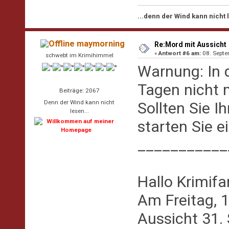
...denn der Wind kann nicht
maymorning
Re:Mord mit Aussicht
«
Antwort #6 am:
08. Septe
schwebt im Krimihimmel
Warnung: In 
Tagen nicht 
Beiträge: 2067
Denn der Wind kann nicht
Sollten Sie I
lesen...
starten Sie 
___________
Hallo Krimifa
Am Freitag, 
Aussicht 31. 