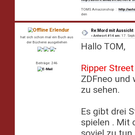
TOMS Amazonshop :
http://as
den
Erlendur
Re:Mord mit Aussicht
«
Antwort #14 am:
17. Sept
hat sich schon mal ein Buch aus
der Bücherei ausgeliehen
Hallo TOM,
Beiträge: 246
Ripper Street
ZDFneo und w
zu sehen.
Es gibt drei 
spielen . Mit
soviel zu tun,