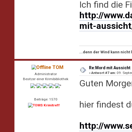
Ich find die F
http://www.d
mit-aussich
...denn der Wind kann nicht
TOM
Re:Mord mit Aussicht
«
Antwort #7 am:
09. Septe
Administrator
Besitzer einer Krimibibliothek
Guten Morge
Beiträge: 1570
hier findest d
http://www.s