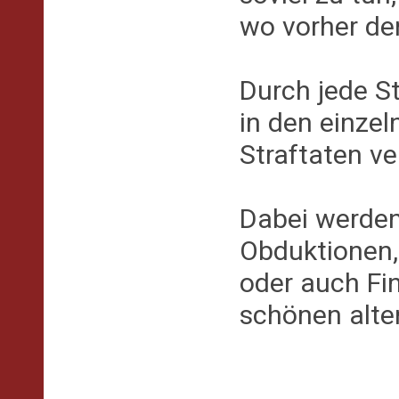
wo vorher de
Durch jede Sta
in den einze
Straftaten ve
Dabei werden
Obduktionen,
oder auch Fi
schönen alte