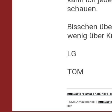
schauen.
Bisschen übe
wenig über K
LG
TOM
http://astore.amazon.de/nord-
TOMS Amazonshop :
http://as
den