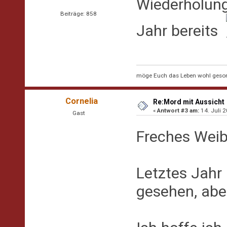
Wiederholung
Beiträge: 858
Jahr bereits
möge Euch das Leben wohl geson
Cornelia
Re:Mord mit Aussicht
«
Antwort #3 am:
14. Juli 2
Gast
Freches Weib
Letztes Jahr
gesehen, aber