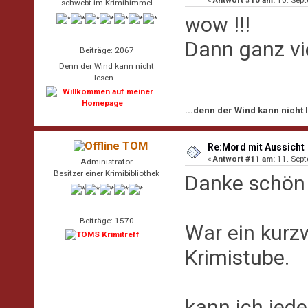
schwebt im Krimihimmel
wow !!!
Dann ganz vi
Beiträge: 2067
Denn der Wind kann nicht
lesen...
...denn der Wind kann nicht
TOM
Re:Mord mit Aussicht
«
Antwort #11 am:
11. Sept
Administrator
Besitzer einer Krimibibliothek
Danke schön 
Beiträge: 1570
War ein kurzw
Krimistube.
kann ich jed