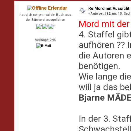
Erlendur
Re:Mord mit Aussicht
«
Antwort #12 am:
15. Sept
hat sich schon mal ein Buch aus
der Bücherei ausgeliehen
Mord mit der
4. Staffel gib
Beiträge: 246
aufhören ?? 
die Autoren 
benötigen.
Wie lange di
will ja das 
Bjarne MÄD
In der 3. Sta
Schwachstelle