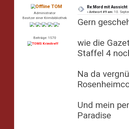
TOM
Re:Mord mit Aussicht
«
Antwort #9 am:
10. Septe
Administrator
Besitzer einer Krimibibliothek
Gern gesche
Beiträge: 1570
wie die Gazet
Staffel 4 noc
Na da vergnü
Rosenheimco
Und mein pers
Paradise