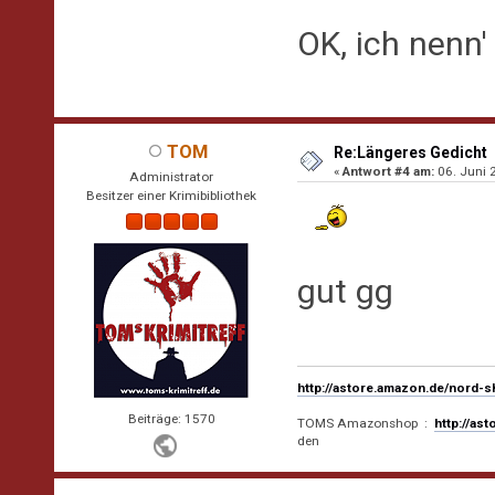
OK, ich nenn
TOM
Re:Längeres Gedicht
«
Antwort #4 am:
06. Juni 
Administrator
Besitzer einer Krimibibliothek
gut gg
http://astore.amazon.de/nord-
Beiträge: 1570
TOMS Amazonshop :
http://as
den