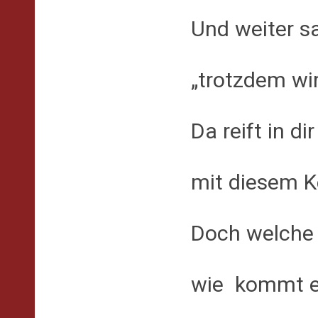
Und weiter sa
„trotzdem wir
Da reift in di
mit diesem K
Doch welche 
wie kommt er