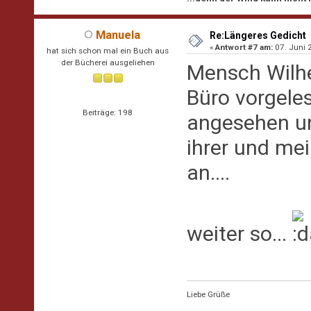
Manuela
Re:Längeres Gedicht
«
Antwort #7 am:
07. Juni 
hat sich schon mal ein Buch aus
der Bücherei ausgeliehen
Mensch Wilhe
Büro vorgele
Beiträge: 198
angesehen un
ihrer und me
an....
weiter so...
Liebe Grüße