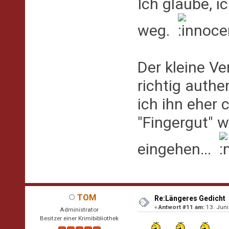
Ich glaube, i
weg.
Der kleine V
richtig auth
ich ihn eher
"Fingergut" w
eingehen...
TOM
Re:Längeres Gedicht
«
Antwort #11 am:
13. Juni
Administrator
Besitzer einer Krimibibliothek