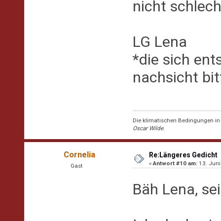
nicht schlech
LG Lena
*die sich ent
nachsicht bit
Die klimatischen Bedingungen in d
Oscar Wilde
.
Cornelia
Re:Längeres Gedicht
«
Antwort #10 am:
13. Juni
Gast
Bäh Lena, se