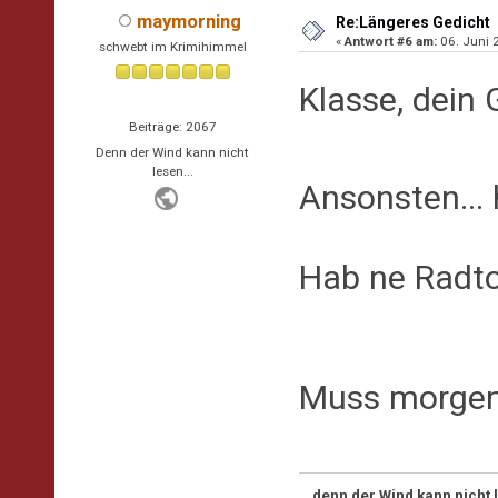
maymorning
Re:Längeres Gedicht
«
Antwort #6 am:
06. Juni 
schwebt im Krimihimmel
Klasse, dein 
Beiträge: 2067
Denn der Wind kann nicht
lesen...
Ansonsten...
Hab ne Radto
Muss morgen
...denn der Wind kann nicht