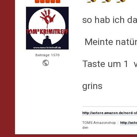
so hab ich da
Meinte natür
Beiträge: 1570
Taste um 1 v
grins
http://astore.amazon.de/nord-
TOMS Amazonshop :
http://as
den