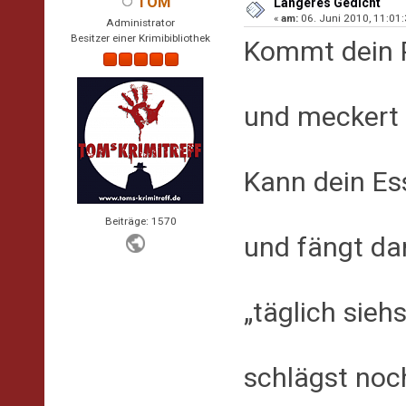
TOM
Längeres Gedicht
«
am:
06. Juni 2010, 11:01:
Administrator
Besitzer einer Krimibibliothek
Kommt dein 
und meckert 
Kann dein Es
Beiträge: 1570
und fängt da
„täglich sieh
schlägst noc