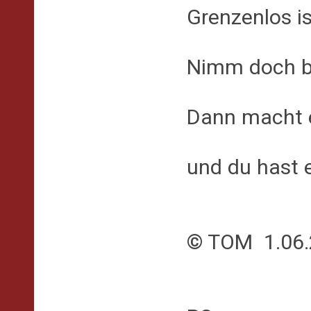
Grenzenlos i
Nimm doch b
Dann macht e
und du hast 
© TOM 1.06