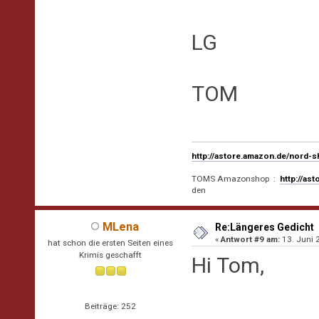
LG
TOM
http://astore.amazon.de/nord-
TOMS Amazonshop :
http://as
den
MLena
Re:Längeres Gedicht
«
Antwort #9 am:
13. Juni 
hat schon die ersten Seiten eines
Krimis geschafft
Hi Tom,
Beiträge: 252