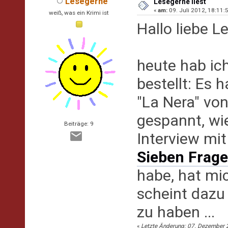
Lesegerne
Lesegerne liest
«
am:
09. Juli 2012, 18:11:5
weiß, was ein Krimi ist
Hallo liebe L
heute hab ic
bestellt: Es
"La Nera" von
gespannt, wie
Beiträge: 9
Interview mit
Sieben Frage
habe, hat mi
scheint dazu
zu haben ...
«
Letzte Änderung: 07. Dezember 