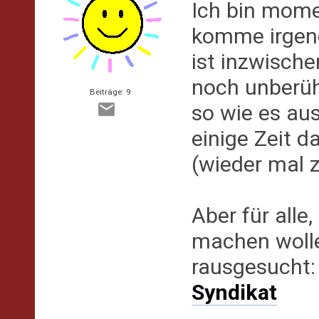
Ich bin mome
komme irgend
ist inzwische
noch unberüh
Beiträge: 9
so wie es au
einige Zeit d
(wieder mal z
Aber für alle
machen wolle
rausgesucht
Syndikat