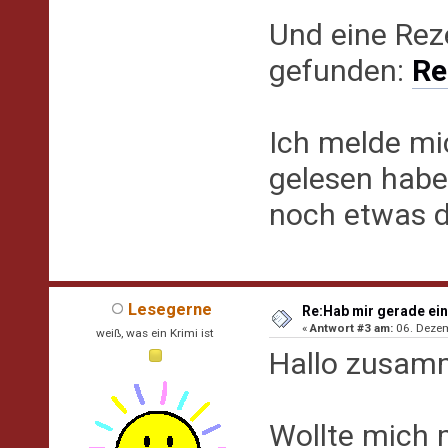
Und eine Rez
gefunden:
Re
Ich melde mi
gelesen habe.
noch etwas d
Lesegerne
Re:Hab mir gerade ein
«
Antwort #3 am:
06. Dezem
weiß, was ein Krimi ist
Hallo zusam
Wollte mich m