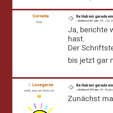
Cornelia
Re:Hab mir gerade ein
«
Antwort #1 am:
09. Juli 2
Gast
Ja, berichte 
hast.
Der Schriftst
bis jetzt gar
Lesegerne
Re:Hab mir gerade ein
«
Antwort #2 am:
06. Augus
weiß, was ein Krimi ist
Zunächst mal