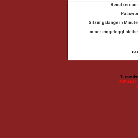
Benutzernam
Passwor
Sitzungslänge in Minute
Immer eingeloggt bleibe
Pas
Theme des
SMF 2.0.19