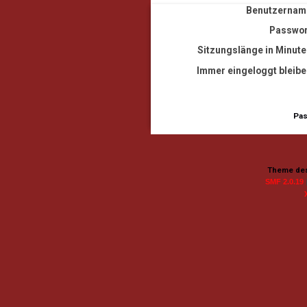
Benutzernam
Passwor
Sitzungslänge in Minute
Immer eingeloggt bleibe
Pas
Theme des
SMF 2.0.19