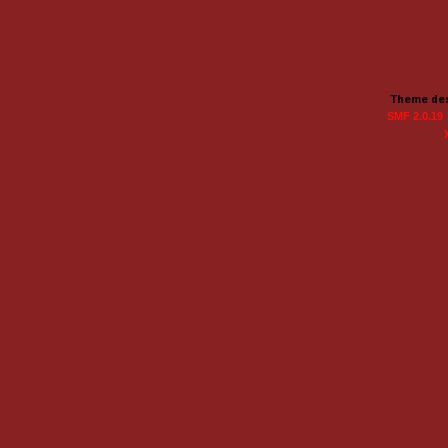
Theme des
SMF 2.0.19